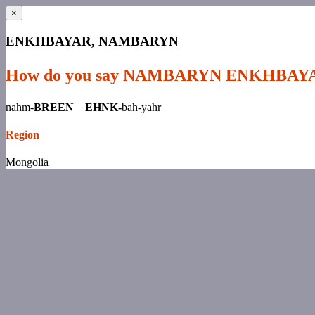
×
ENKHBAYAR, NAMBARYN
How do you say NAMBARYN ENKHBAY
nahm-
BREEN EHNK-
bah-yahr
Region
Mongolia